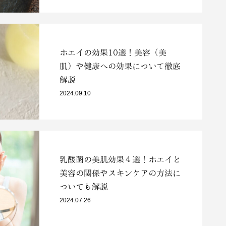
ホエイの効果10選！美容（美
肌）や健康への効果について徹底
解説
2024.09.10
乳酸菌の美肌効果４選！ホエイと
美容の関係やスキンケアの方法に
ついても解説
2024.07.26