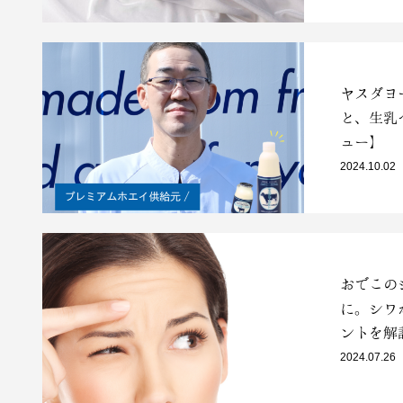
ヤスダヨ
と、生乳
ュー】
2024.10.02
おでこの
に。シワ
ントを解
2024.07.26