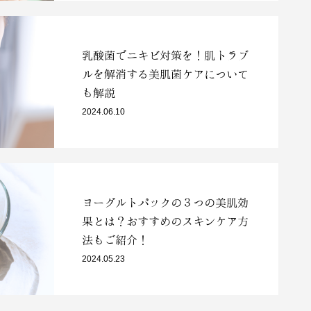
乳酸菌でニキビ対策を！肌トラブ
ルを解消する美肌菌ケアについて
も解説
2024.06.10
ヨーグルトパックの３つの美肌効
果とは？おすすめのスキンケア方
法もご紹介！
2024.05.23