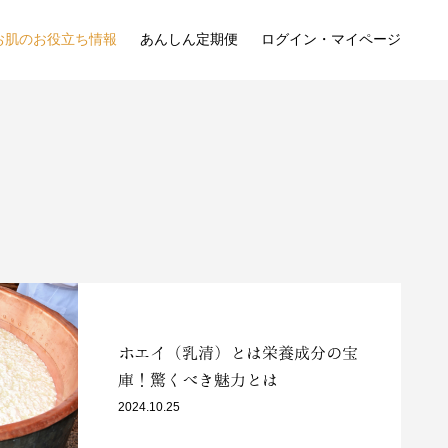
お肌のお役立ち情報
あんしん定期便
ログイン・マイページ
ホエイ（乳清）とは栄養成分の宝
庫！驚くべき魅力とは
2024.10.25