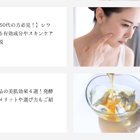
・50代の方必見！】シワ
る有効成分やスキンケア
説
品の美肌効果４選！発酵
メリットや選び方もご紹