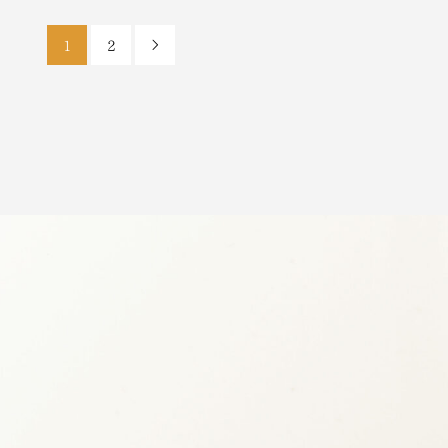
1
2
