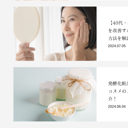
【40代
を改善す
方法を解
2024.07.05
発酵化粧
コスメの
介！
2024.06.04